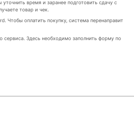
 уточнить время и заранее подготовить сдачу с
учаете товар и чек.
rd. Чтобы оплатить покупку, система перенаправит
о сервиса. Здесь необходимо заполнить форму по
+7-917-255-04-15
palitra@radnet-it.ru