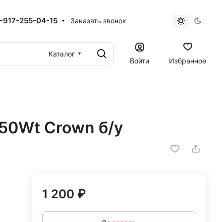
-917-255-04-15
Заказать звонок
Каталог
Войти
Избранное
450Wt Crown б/у
1 200 ₽