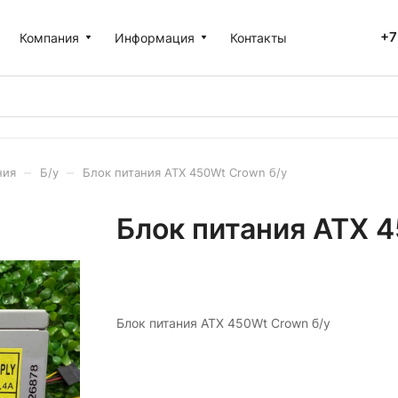
+7
Компания
Информация
Контакты
–
–
ния
Б/у
Блок питания ATX 450Wt Crown б/у
Блок питания ATX 
Блок питания ATX 450Wt Crown б/у