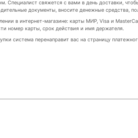
. Специалист свяжется с вами в день доставки, чтобы
ительные документы, вносите денежные средства, пол
нии в интернет-магазине: карты МИР, Visa и MasterCa
сти номер карты, срок действия и имя держателя.
упки система перенаправит вас на страницу платежног
Контакты