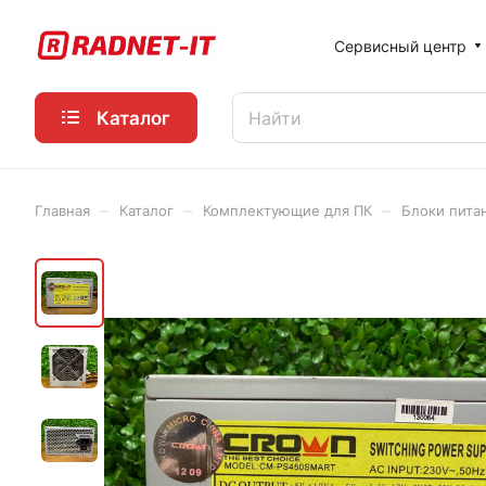
Сервисный центр
Каталог
–
–
–
Главная
Каталог
Комплектующие для ПК
Блоки пита