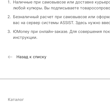
Наличные при самовывозе или доставке курьером
любой купюры. Вы подписываете товаросопровод
Безналичный расчет при самовывозе или оформле
вас на сервер системы ASSIST. Здесь нужно вве
ЮMoney при онлайн-заказе. Для совершения пок
инструкции.
Назад к списку
Каталог
Сервисный центр
Условия оплаты
Филиалы