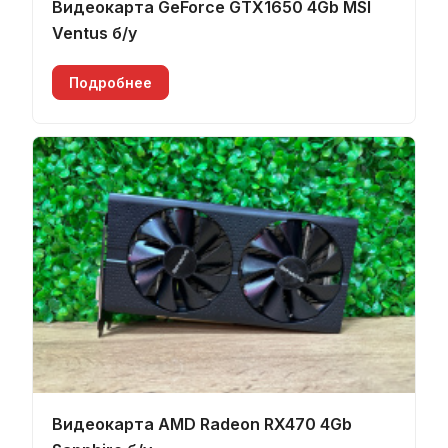
Видеокарта GeForce GTX1650 4Gb MSI
Ventus б/у
Подробнее
Видеокарта AMD Radeon RX470 4Gb