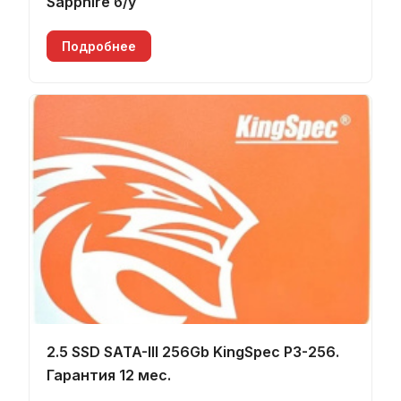
Sapphire б/у
Подробнее
2.5 SSD SATA-III 256Gb KingSpec P3-256.
Гарантия 12 мес.