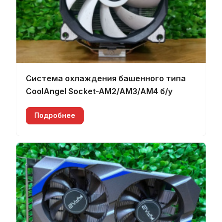
Система охлаждения башенного типа
CoolAngel Socket-AM2/AM3/AM4 б/у
Подробнее