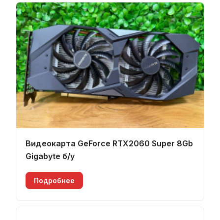
Видеокарта GeForce RTX2060 Super 8Gb
Gigabyte б/у
Подробнее