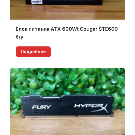
Блок питания ATX 600Wt Cougar STE600
б/у
Подробнее