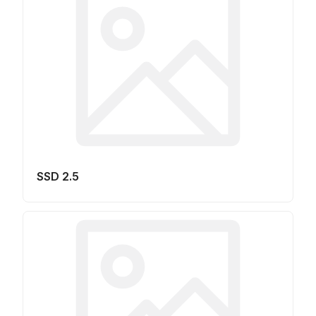
SSD 2.5