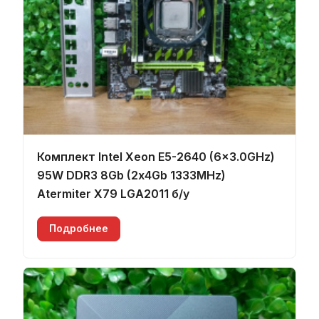
Комплект Intel Xeon E5-2640 (6x3.0GHz)
95W DDR3 8Gb (2х4Gb 1333MHz)
Atermiter X79 LGA2011 б/у
Подробнее