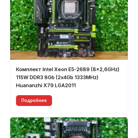
Комплект Intel Xeon E5-2689 (8x2,6GHz)
115W DDR3 8Gb (2х4Gb 1333MHz)
Huananzhi X79 LGA2011
Подробнее