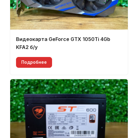
Видеокарта GeForce GTX 1050Ti 4Gb
KFA2 б/у
Подробнее