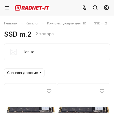
–
–
–
Главная
Каталог
Комплектующие для ПК
SSD m.2
SSD m.2
2 товара
Новые
Сначала дорогие