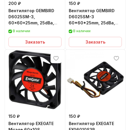
200 ₽
150 ₽
Вентилятор GEMBIRD
Вентилятор GEMBIRD
D6025SM-3,
D6025SM-3
60x60x25mm, 25dBa,
60*60*25mm, 25dBa,
4000rpm, 3pin
4000rpm, 3-pin, провод
В наличии
В наличии
25cm
Заказать
Заказать
150 ₽
150 ₽
Вентилятор EXEGATE
Вентилятор EXEGATE
Mirage 60x10S
EX06010S3P,