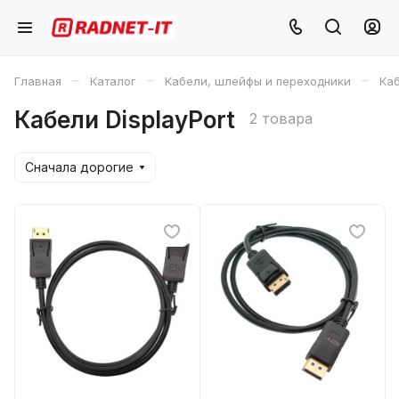
–
–
–
Главная
Каталог
Кабели, шлейфы и переходники
Каб
Кабели DisplayPort
2 товара
Сначала дорогие