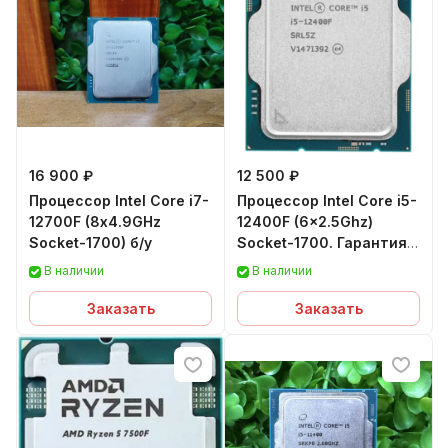
16 900 ₽
12 500 ₽
Процессор Intel Core i7-
Процессор Intel Core i5-
12700F (8х4.9GHz
12400F (6x2.5Ghz)
Socket-1700) б/у
Socket-1700. Гарантия
12 мес.
В наличии
В наличии
Заказать
Заказать