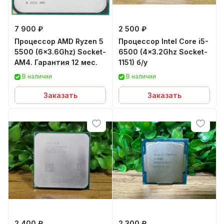
7 900 ₽
2 500 ₽
Процессор AMD Ryzen 5
Процессор Intel Core i5-
5500 (6x3.6Ghz) Socket-
6500 (4x3.2Ghz Socket-
AM4. Гарантия 12 мес.
1151) б/у
В наличии
В наличии
Заказать
Заказать
2 400 ₽
2 300 ₽