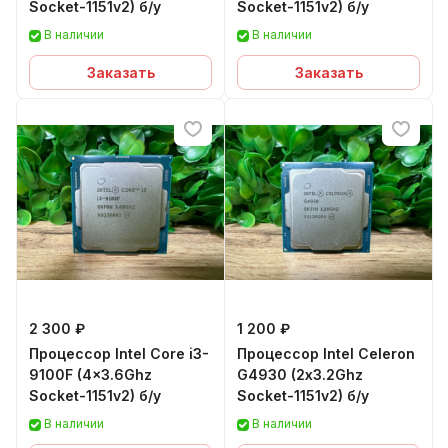
Socket-1151v2) б/у
Socket-1151v2) б/у
В наличии
В наличии
Заказать
Заказать
2 300 ₽
1 200 ₽
Процессор Intel Core i3-
Процессор Intel Celeron
9100F (4x3.6Ghz
G4930 (2х3.2Ghz
Socket-1151v2) б/у
Socket-1151v2) б/у
В наличии
В наличии