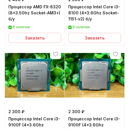
Процессор AMD FX-8320
Процессор Intel Core i3-
(8x3.5Ghz Socket-AM3+)
8100 (4x3.6Ghz Socket-
б/у
1151-v2) б/у
В наличии
В наличии
Заказать
Заказать
2 300 ₽
2 300 ₽
Процессор Intel Core i3-
Процессор Intel Core i3-
9100F (4x3.6Ghz
9100F (4x3.6Ghz