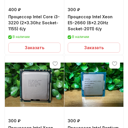
400 ₽
300 ₽
Процессор Intel Core i3-
Процессор Intel Xeon
3220 (2x3.3Ghz Socket-
E5-2660 (8x2.2GHz
1155) б/у
Socket-2011) б/у
В наличии
В наличии
Заказать
Заказать
300 ₽
300 ₽
Процессор Intel Xeon
Процессор Intel Pentium