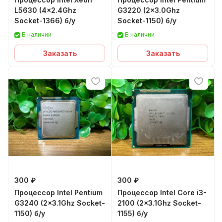
L5630 (4x2.4Ghz
G3220 (2x3.0Ghz
Socket-1366) б/у
Socket-1150) б/у
В наличии
В наличии
Заказать
Заказать
300 ₽
300 ₽
Процессор Intel Pentium
Процессор Intel Core i3-
G3240 (2x3.1Ghz Socket-
2100 (2x3.1Ghz Socket-
1150) б/у
1155) б/у