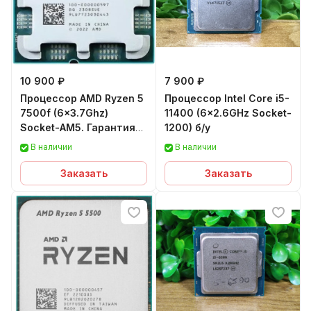
10 900 ₽
7 900 ₽
Процессор AMD Ryzen 5
Процессор Intel Core i5-
7500f (6x3.7Ghz)
11400 (6x2.6GHz Socket-
Socket-AM5. Гарантия
1200) б/у
12 мес.
В наличии
В наличии
Заказать
Заказать