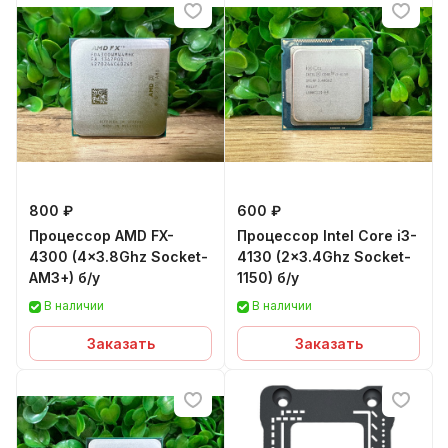
800 ₽
600 ₽
Процессор AMD FX-
Процессор Intel Core i3-
4300 (4x3.8Ghz Socket-
4130 (2x3.4Ghz Socket-
AM3+) б/у
1150) б/у
В наличии
В наличии
Заказать
Заказать