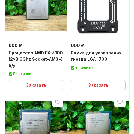
600 ₽
600 ₽
Процессор AMD FX-4100
Рамка для укрепления
(2x3.6Ghz Socket-AM3+)
гнезда LGA 1700
б/у
В наличии
В наличии
Заказать
Заказать