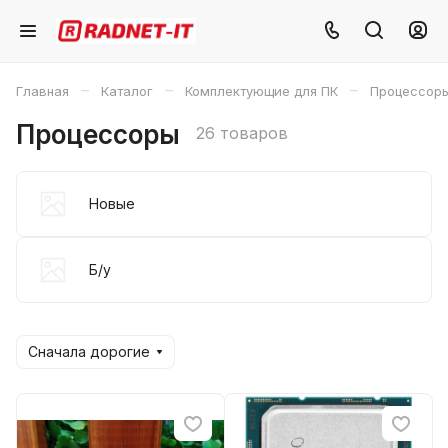
–
–
–
Главная
Каталог
Комплектующие для ПК
Процессор
Процессоры
26 товаров
Новые
Б/у
Сначала дорогие